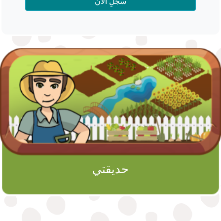
سجِّلِ الآن
حديقتي