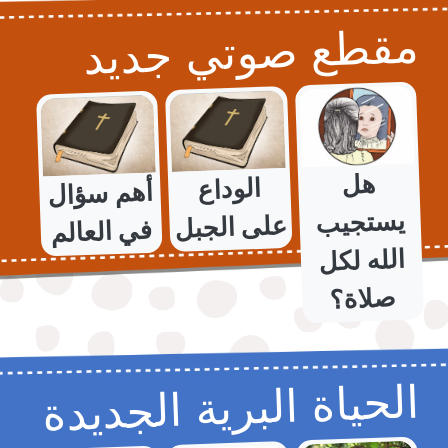
مقطع صوتي جديد
هل
يستجيب
الله لكل
الوداع
أهم سؤال
على الجبل
في العالم
صلاة؟
الحياة البرية الجديدة