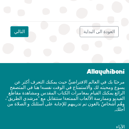
العودة الى البداية
التالي
Allayuhiboni
مرحبًا بك في العالمٍ الافتراضيٍّ حيث يمكنك التعرف أكثر عن
يسوع ومحبته لك والاستمتاع في الوقت نفسه! هنا في المتصفح
الرائع يمكنك القيام بمغامرات الكتاب المقدس ومشاهدة مقاطع
الفيديو وممارسة الألعاب الممتعة! ستتقابل مع "مرشدي الطريق"،
وهُم أشخاصٌ بالغون تم تدريبهم للإجابة على أسئلتك و الصلاة من
أجلك,
الآباء