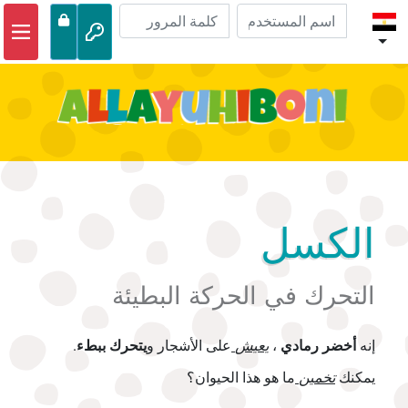
الصفحة الرئيسية
مغامرات الكتاب المقدس
مقاطع الفيديو
صوتي
الحياة البرية
الكسل
أنشطة
التحرك في الحركة البطيئة
إنه
أخضر رمادي
،
يعيش
على الأشجار و
يتحرك ببطء
.
يمكنك
تخمين
ما هو هذا الحيوان؟