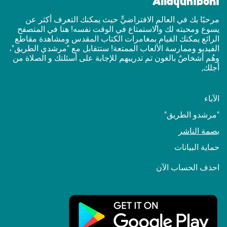
Allayuhiboni
مرحبًا بك في العالمٍ الافتراضيٍّ حيث يمكنك التعرف أكثر عن
يسوع ومحبته لك والاستمتاع في الوقت نفسه! هنا في المتصفح
الرائع يمكنك القيام بمغامرات الكتاب المقدس ومشاهدة مقاطع
الفيديو وممارسة الألعاب الممتعة! ستتقابل مع "مرشدي الطريق"،
وهُم أشخاصٌ بالغون تم تدريبهم للإجابة على أسئلتك و الصلاة من
أجلك,
الآباء
"مرشدو الطريق"
بصمة الناشر
حماية البيانات
احذف الحساب الآن