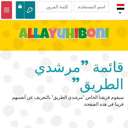
الصفحة الرئيسية
مغامرات الكتاب المقدس
مقاطع الفيديو
صوتي
قائمة "مرشدي
الحياة البرية
الطريق"
أنشطة
سيقوم فريقنا الخاص "مرشدي الطريق" بالتعريف عن أنفسهم
قريبا في هذه الصفحة.