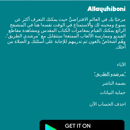
Allayuhiboni
مرحبًا بك في العالمٍ الافتراضيٍّ حيث يمكنك التعرف أكثر عن
يسوع ومحبته لك والاستمتاع في الوقت نفسه! هنا في المتصفح
الرائع يمكنك القيام بمغامرات الكتاب المقدس ومشاهدة مقاطع
الفيديو وممارسة الألعاب الممتعة! ستتقابل مع "مرشدي الطريق"،
وهُم أشخاصٌ بالغون تم تدريبهم للإجابة على أسئلتك و الصلاة من
أجلك,
الآباء
"مرشدو الطريق"
بصمة الناشر
حماية البيانات
احذف الحساب الآن