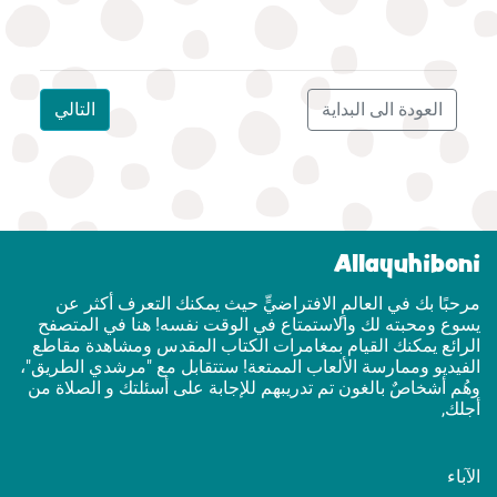
العودة الى البداية
التالي
Allayuhiboni
مرحبًا بك في العالمٍ الافتراضيٍّ حيث يمكنك التعرف أكثر عن
يسوع ومحبته لك والاستمتاع في الوقت نفسه! هنا في المتصفح
الرائع يمكنك القيام بمغامرات الكتاب المقدس ومشاهدة مقاطع
الفيديو وممارسة الألعاب الممتعة! ستتقابل مع "مرشدي الطريق"،
وهُم أشخاصٌ بالغون تم تدريبهم للإجابة على أسئلتك و الصلاة من
أجلك,
الآباء