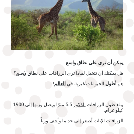
يمكن أن ترى على نطاق واسع
هل يمكنك أن تتخيل لماذا ترى الزرافات على نطاق
واسع
؟
هم
أطول
الحيوانات
البرية
في
العالم
!
يبلغ طول الزرافات
الذكور
5.5 مترًا ويصل
وزنها
إلى 1900
كيلو غرام.
الزرافات الإناث
أصغر
إلى حد ما
وأخف
وزناً.