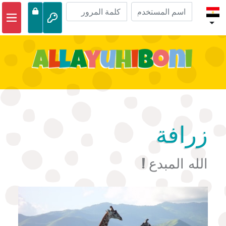
الصفحة الرئيسية
مغامرات الكتاب المقدس
مقاطع الفيديو
صوتي
الحياة البرية
زرافة
أنشطة
الله المبدع !