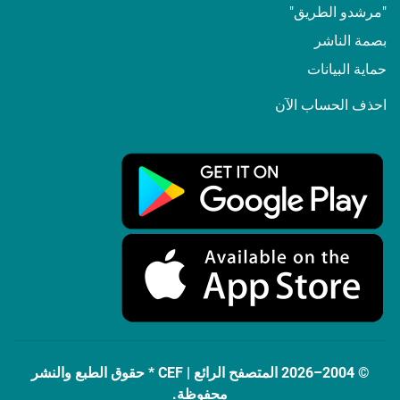
"مرشدو الطريق"
بصمة الناشر
حماية البيانات
احذف الحساب الآن
© 2004–2026 المتصفح الرائع | CEF * حقوق الطبع والنشر
محفوظة.