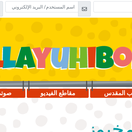
اب المقدس
مقاطع الفيديو
صوت
مخبوز