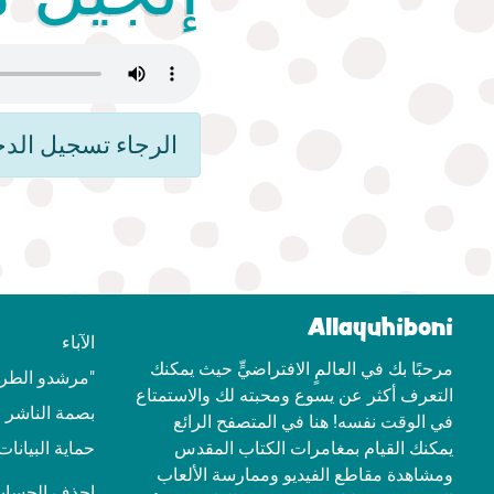
الرجاء تسجيل الدخ
Allayuhiboni
الآباء
مرحبًا بك في العالمٍ الافتراضيٍّ حيث يمكنك
"مرشدو الطري
التعرف أكثر عن يسوع ومحبته لك والاستمتاع
بصمة الناشر
في الوقت نفسه! هنا في المتصفح الرائع
يمكنك القيام بمغامرات الكتاب المقدس
حماية البيانات
ومشاهدة مقاطع الفيديو وممارسة الألعاب
احذف الحساب 