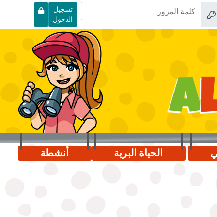
تسجيل
الدخول
ي
الحياة البرية
أنشطة