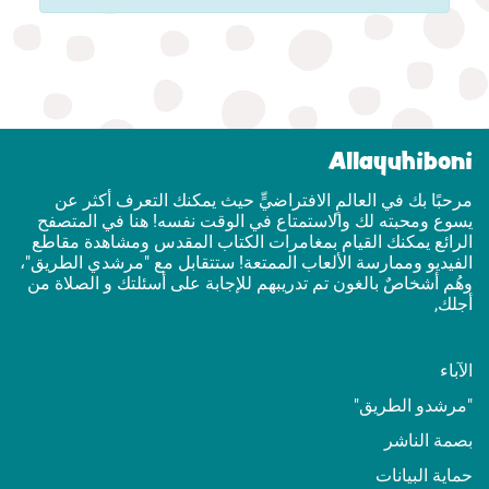
Allayuhiboni
مرحبًا بك في العالمٍ الافتراضيٍّ حيث يمكنك التعرف أكثر عن
يسوع ومحبته لك والاستمتاع في الوقت نفسه! هنا في المتصفح
الرائع يمكنك القيام بمغامرات الكتاب المقدس ومشاهدة مقاطع
الفيديو وممارسة الألعاب الممتعة! ستتقابل مع "مرشدي الطريق"،
وهُم أشخاصٌ بالغون تم تدريبهم للإجابة على أسئلتك و الصلاة من
أجلك,
الآباء
"مرشدو الطريق"
بصمة الناشر
حماية البيانات