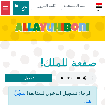
الصفحة الرئيسية
مغامرات الكتاب المقدس
مقاطع الفيديو
صوتي
الحياة البرية
صفعة للملك!
أنشطة
تحميل
الرجاء تسجيل الدخول للمتابعة!
سجِّلْ
هنا.