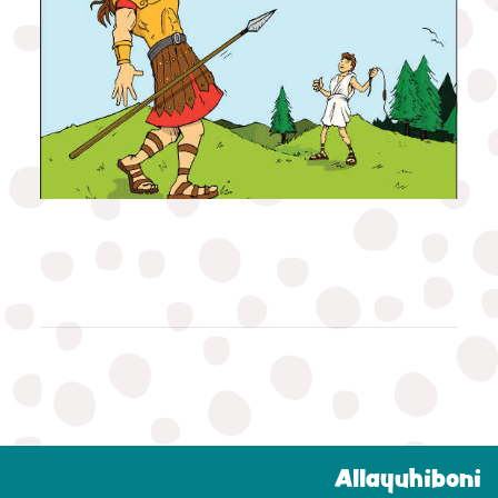
Allayuhiboni