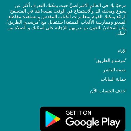
مرحبًا بك في العالمٍ الافتراضيٍّ حيث يمكنك التعرف أكثر عن
يسوع ومحبته لك والاستمتاع في الوقت نفسه! هنا في المتصفح
الرائع يمكنك القيام بمغامرات الكتاب المقدس ومشاهدة مقاطع
الفيديو وممارسة الألعاب الممتعة! ستتقابل مع "مرشدي الطريق"،
وهُم أشخاصٌ بالغون تم تدريبهم للإجابة على أسئلتك و الصلاة من
أجلك,
الآباء
"مرشدو الطريق"
بصمة الناشر
حماية البيانات
احذف الحساب الآن