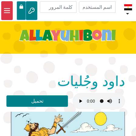
الصفحة الرئيسية
مغامرات الكتاب المقدس
مقاطع الفيديو
صوتي
الحياة البرية
داود وجُليات
أنشطة
تحميل