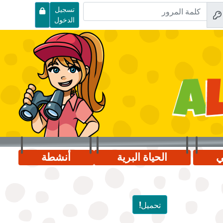
تسجيل
الدخول
ي
الحياة البرية
أنشطة
تحميل!