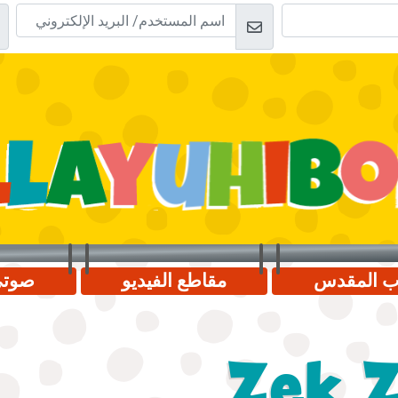
اب المقدس
مقاطع الفيديو
صوت
Zek Z