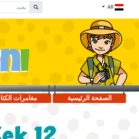
AR
الصفحة الرئيسية
مغامرات الكت
ek 12