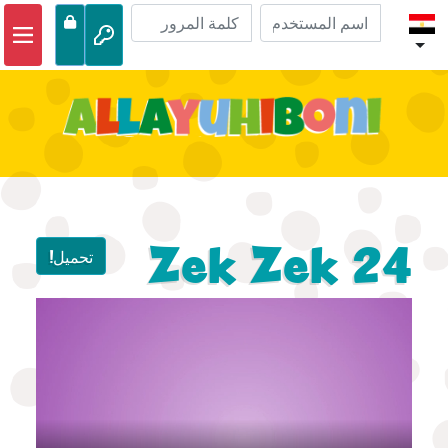
الصفحة الرئيسية
مغامرات الكتاب المقدس
مقاطع الفيديو
صوتي
الحياة البرية
Zek Zek 24
تحميل!
أنشطة