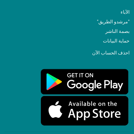
الآباء
"مرشدو الطريق"
بصمة الناشر
حماية البيانات
احذف الحساب الآن