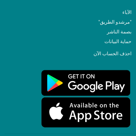
الآباء
"مرشدو الطريق"
بصمة الناشر
حماية البيانات
احذف الحساب الآن