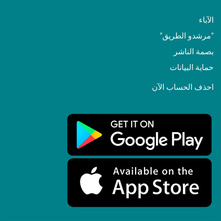
الآباء
"مرشدو الطريق"
بصمة الناشر
حماية البيانات
احذف الحساب الآن