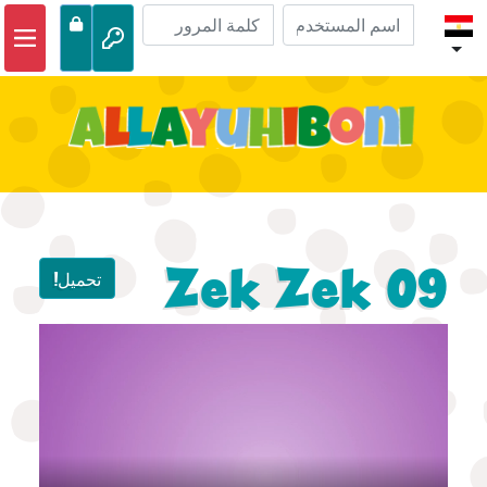
الصفحة الرئيسية
مغامرات الكتاب المقدس
مقاطع الفيديو
صوتي
الحياة البرية
Zek Zek 09
تحميل!
أنشطة