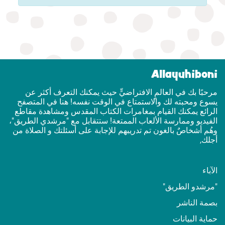
Allayuhiboni
مرحبًا بك في العالمٍ الافتراضيٍّ حيث يمكنك التعرف أكثر عن
يسوع ومحبته لك والاستمتاع في الوقت نفسه! هنا في المتصفح
الرائع يمكنك القيام بمغامرات الكتاب المقدس ومشاهدة مقاطع
الفيديو وممارسة الألعاب الممتعة! ستتقابل مع "مرشدي الطريق"،
وهُم أشخاصٌ بالغون تم تدريبهم للإجابة على أسئلتك و الصلاة من
أجلك,
الآباء
"مرشدو الطريق"
بصمة الناشر
حماية البيانات