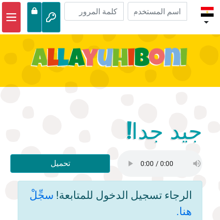
الصفحة الرئيسية
مغامرات الكتاب المقدس
مقاطع الفيديو
صوتي
الحياة البرية
جيد جدا!
أنشطة
تحميل
الرجاء تسجيل الدخول للمتابعة!
سجِّلْ
هنا.