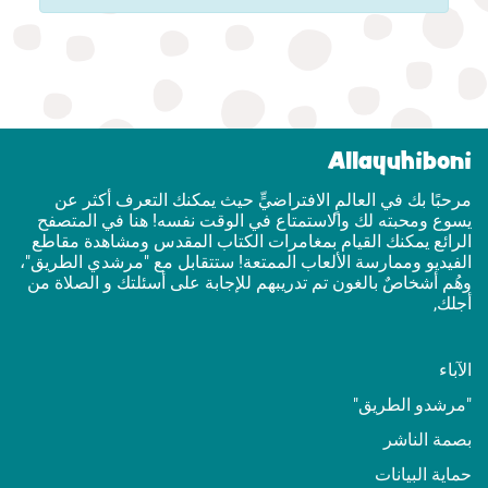
Allayuhiboni
مرحبًا بك في العالمٍ الافتراضيٍّ حيث يمكنك التعرف أكثر عن
يسوع ومحبته لك والاستمتاع في الوقت نفسه! هنا في المتصفح
الرائع يمكنك القيام بمغامرات الكتاب المقدس ومشاهدة مقاطع
الفيديو وممارسة الألعاب الممتعة! ستتقابل مع "مرشدي الطريق"،
وهُم أشخاصٌ بالغون تم تدريبهم للإجابة على أسئلتك و الصلاة من
أجلك,
الآباء
"مرشدو الطريق"
بصمة الناشر
حماية البيانات