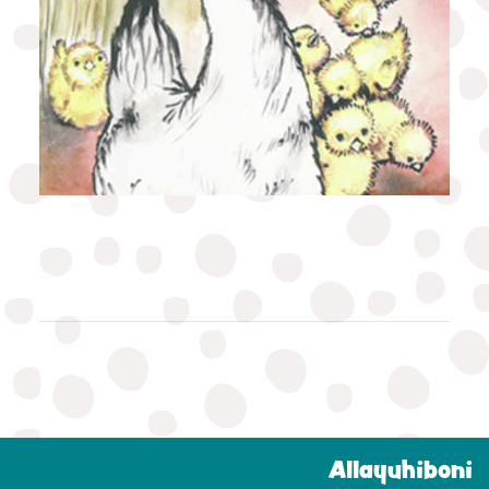
Allayuhiboni