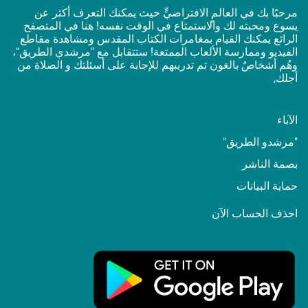
مرحبًا بك في العالمٍ الافتراضيٍّ حيث يمكنك التعرف أكثر عن
يسوع ومحبته لك والاستمتاع في الوقت نفسه! هنا في المتصفح
الرائع يمكنك القيام بمغامرات الكتاب المقدس ومشاهدة مقاطع
الفيديو وممارسة الألعاب الممتعة! ستتقابل مع "مرشدي الطريق"،
وهُم أشخاصٌ بالغون تم تدريبهم للإجابة على أسئلتك و الصلاة من
أجلك,
الآباء
"مرشدو الطريق"
بصمة الناشر
حماية البيانات
احذف الحساب الآن