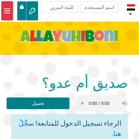
الصفحة الرئيسية
مغامرات الكتاب المقدس
مقاطع الفيديو
صوتي
الحياة البرية
صديق أم عدو؟
أنشطة
تحميل
الرجاء تسجيل الدخول للمتابعة!
سجِّلْ
هنا.