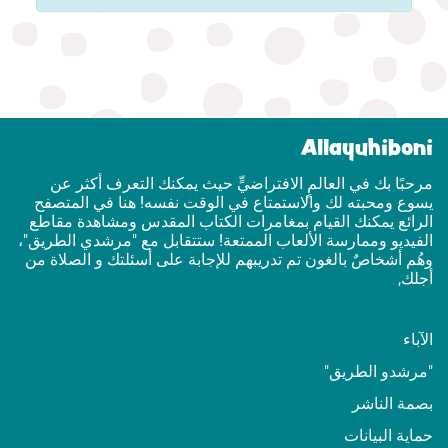
Allayuhiboni
مرحبًا بك في العالمٍ الافتراضيٍّ حيث يمكنك التعرف أكثر عن
يسوع ومحبته لك والاستمتاع في الوقت نفسه! هنا في المتصفح
الرائع يمكنك القيام بمغامرات الكتاب المقدس ومشاهدة مقاطع
الفيديو وممارسة الألعاب الممتعة! ستتقابل مع "مرشدي الطريق"،
وهُم أشخاصٌ بالغون تم تدريبهم للإجابة على أسئلتك و الصلاة من
أجلك,
الآباء
"مرشدو الطريق"
بصمة الناشر
حماية البيانات