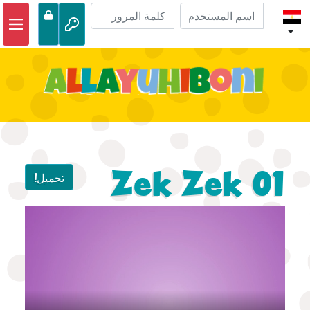
الصفحة الرئيسية
مغامرات الكتاب المقدس
مقاطع الفيديو
صوتي
الحياة البرية
Zek Zek 01
تحميل!
أنشطة