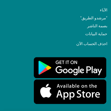
الآباء
"مرشدو الطريق"
بصمة الناشر
حماية البيانات
احذف الحساب الآن