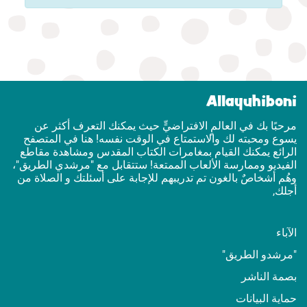
Allayuhiboni
مرحبًا بك في العالمٍ الافتراضيٍّ حيث يمكنك التعرف أكثر عن
يسوع ومحبته لك والاستمتاع في الوقت نفسه! هنا في المتصفح
الرائع يمكنك القيام بمغامرات الكتاب المقدس ومشاهدة مقاطع
الفيديو وممارسة الألعاب الممتعة! ستتقابل مع "مرشدي الطريق"،
وهُم أشخاصٌ بالغون تم تدريبهم للإجابة على أسئلتك و الصلاة من
أجلك,
الآباء
"مرشدو الطريق"
بصمة الناشر
حماية البيانات