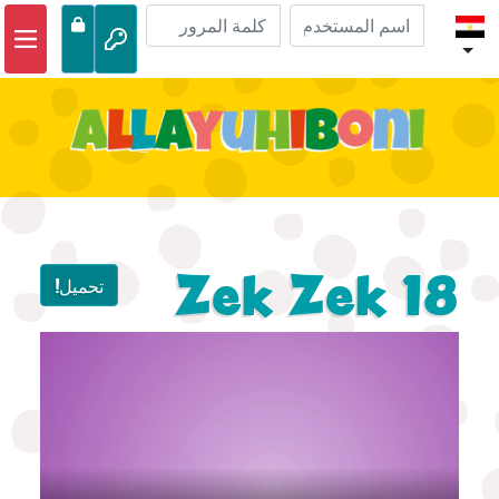
الصفحة الرئيسية
مغامرات الكتاب المقدس
مقاطع الفيديو
صوتي
الحياة البرية
Zek Zek 18
تحميل!
أنشطة