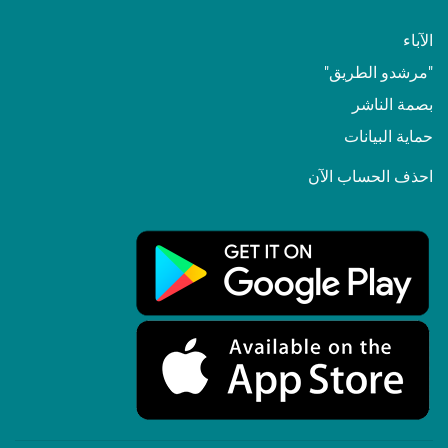
الآباء
"مرشدو الطريق"
بصمة الناشر
حماية البيانات
احذف الحساب الآن