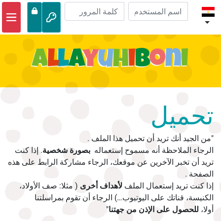
الصفحة الرئيسية
مغامرات الكتاب المقدس
مقاطع الفيديو
صوتي
تحميل
الحياة البرية
أنشطة
"من الجيد أنك تريد أن تحميل هذا الملف .
الرجاء الملاحظة أنه مسموح إستعماله
بصورة شخصية
. إذا كنت
تريد أن تخبر الآخرين عن موقعك، الرجاء مشاركة الرابط على هذه
الصفحة .
إذا كنت تريد إستعمال الملف
لأهداف أخرى
( مثلا: صف الأولاد،
الكنيسة، قناتك على اليوتيوب…) الرجاء أن تقوم بمراسلتنا
أولا،
للحصول على الإذن من جهتنا
"