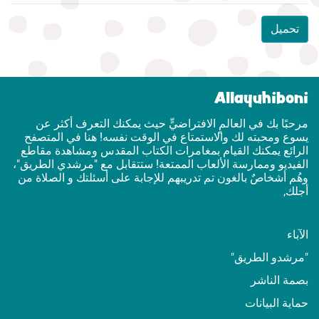
تحميل
Allayuhiboni
مرحبًا بك في العالمٍ الافتراضيٍّ حيث يمكنك التعرف أكثر عن
يسوع ومحبته لك والاستمتاع في الوقت نفسه! هنا في المتصفح
الرائع يمكنك القيام بمغامرات الكتاب المقدس ومشاهدة مقاطع
الفيديو وممارسة الألعاب الممتعة! ستتقابل مع "مرشدي الطريق"،
وهُم أشخاصٌ بالغون تم تدريبهم للإجابة على أسئلتك و الصلاة من
أجلك,
الآباء
"مرشدو الطريق"
بصمة الناشر
حماية البيانات