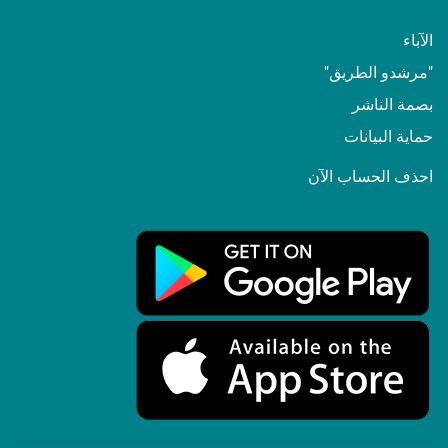
الآباء
"مرشدو الطريق"
بصمة الناشر
حماية البيانات
احذف الحساب الآن