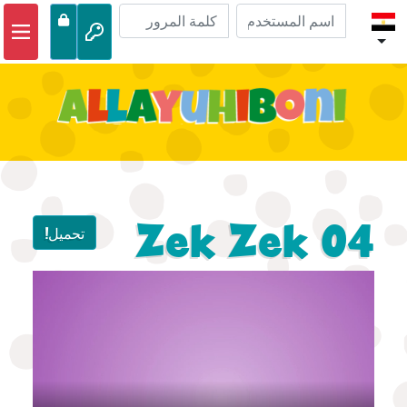
الصفحة الرئيسية
مغامرات الكتاب المقدس
مقاطع الفيديو
صوتي
الحياة البرية
Zek Zek 04
تحميل!
أنشطة