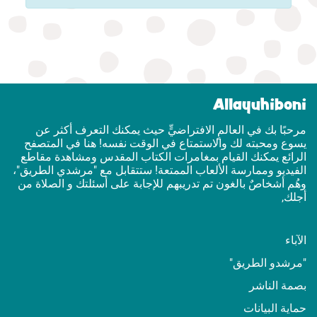
Allayuhiboni
مرحبًا بك في العالمٍ الافتراضيٍّ حيث يمكنك التعرف أكثر عن
يسوع ومحبته لك والاستمتاع في الوقت نفسه! هنا في المتصفح
الرائع يمكنك القيام بمغامرات الكتاب المقدس ومشاهدة مقاطع
الفيديو وممارسة الألعاب الممتعة! ستتقابل مع "مرشدي الطريق"،
وهُم أشخاصٌ بالغون تم تدريبهم للإجابة على أسئلتك و الصلاة من
أجلك,
الآباء
"مرشدو الطريق"
بصمة الناشر
حماية البيانات