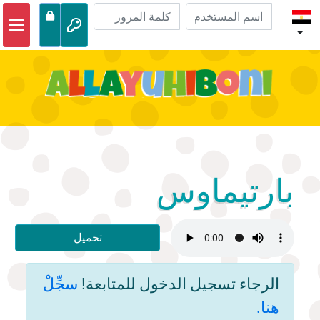
الصفحة الرئيسية
مغامرات الكتاب المقدس
مقاطع الفيديو
صوتي
الحياة البرية
بارتيماوس
أنشطة
تحميل
الرجاء تسجيل الدخول للمتابعة!
سجِّلْ
هنا.